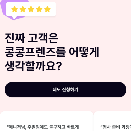
진짜 고객은
콩콩프렌즈를 어떻게
생각할까요?
데모 신청하기
"매니저님, 주말임에도 불구하고 빠르게
“행사 준비 과정