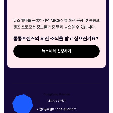
뉴스레터를 등록하시면 MICE산업 최신 동향 및 콩콩프
렌즈 프로모션 정보를 가장 빨리 받으실 수 있습니다.
콩콩프렌즈의 최신 소식을 받고 싶으신가요?
뉴스레터 신청하기
CongKong Friends
대표자 : 김양근
사업자등록번호 : 264-81-34651