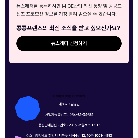
뉴스레터를 등록하시면 MICE산업 최신 동향 및 콩콩프
렌즈 프로모션 정보를 가장 빨리 받으실 수 있습니다.
콩콩프렌즈의 최신 소식을 받고 싶으신가요?
뉴스레터 신청하기
CongKong Friends
대표자 : 김양근
사업자등록번호 : 264-81-34651
통신판매업신고번호 : 2015-서울서초-0917
주소 : 충청남도 천안시 서북구 백석4길 12, 10층 1001-씨6호