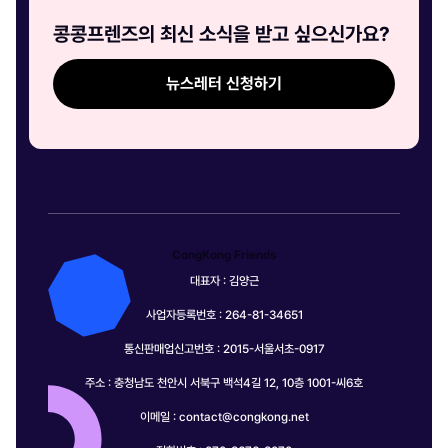
콩콩프렌즈의 최신 소식을 받고 싶으신가요?
뉴스레터 신청하기
CongKong Friends
대표자 : 김양근
사업자등록번호 : 264-81-34651
통신판매업신고번호 : 2015-서울서초-0917
주소 : 충청남도 천안시 서북구 백석4길 12, 10층 1001-씨6호
이메일 :
contact@congkong.net